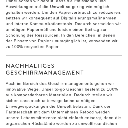
Dabei achten wir darauf, dass die Emissionen und
Auswirkungen auf die Umwelt so gering wie möglich
gehalten werden. Um den Papierverbrauch zu reduzieren,
setzten wir konsequent auf Digitalisierungsmaßnahmen
und interne Kommunikationstools. Dadurch vermeiden wir
unnötigen Papiermüll und leisten einen Beitrag zur
Schonung der Ressourcen. In den Bereichen, in denen
der Einsatz von Papier unumgänglich ist, verwenden wir
zu 100% recyceltes Papier.
NACHHALTIGES
GESCHIRRMANAGEMENT
Auch im Bereich des Geschirrmanagements gehen wir
innovative Wege. Unser to-go Geschirr besteht zu 100%
aus kompostierbaren Materialien. Dadurch stellen wir
sicher, dass auch unterwegs keine unnötigen
Einwegverpackungen die Umwelt belasten. Dank der
Partnerschaft mit dem Unternehmen Refood werden
unsere Lebensmittelreste nicht einfach entsorgt, denn die
organischen Rückstände werden zu umweltfreundlichen