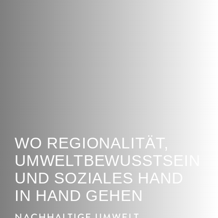
WO REGIONALITÄT,
UMWELTBEWUSSTSEIN
UND SOZIALES HAND
IN HAND GEHEN
NACHHALTIGE UMWELT