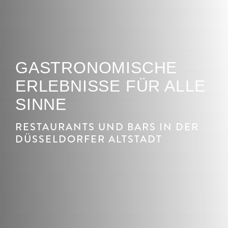
GASTRONOMISCHE
ERLEBNISSE FÜR ALLE
SINNE
RESTAURANTS UND BARS IN DER
DÜSSELDORFER ALTSTADT