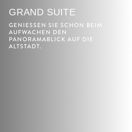
GRAND SUITE
GENIESSEN SIE SCHON BEIM A
UFWACHEN DEN P
ANORAMABLICK AUF DIE A
LTSTADT.