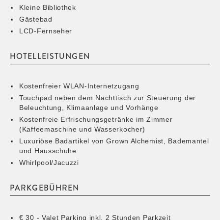
Kleine Bibliothek
Gästebad
LCD-Fernseher
HOTELLEISTUNGEN
Kostenfreier WLAN-Internetzugang
Touchpad neben dem Nachttisch zur Steuerung der
Beleuchtung, Klimaanlage und Vorhänge
Kostenfreie Erfrischungsgetränke im Zimmer
(Kaffeemaschine und Wasserkocher)
Luxuriöse Badartikel von Grown Alchemist, Bademantel
und Hausschuhe
Whirlpool/Jacuzzi
PARKGEBÜHREN
€ 30 - Valet Parking inkl. 2 Stunden Parkzeit